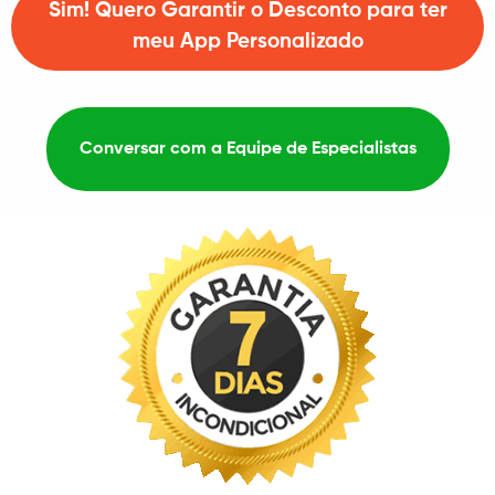
Sim! Quero Garantir o Desconto para ter
meu App Personalizado
Conversar com a Equipe de Especialistas