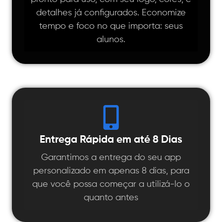
detalhes já configurados. Economize
tempo e foco no que importa: seus
alunos.
Entrega Rápida em até 8 Dias
Garantimos a entrega do seu app
personalizado em apenas 8 dias, para
que você possa começar a utilizá-lo o
quanto antes