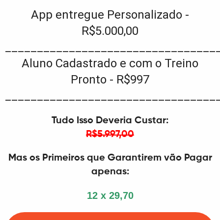
App entregue Personalizado -
R$5.000,00
_________________________________
Aluno Cadastrado e com o Treino
Pronto -
R$997
_________________________________
Tudo Isso Deveria Custar:
R$5.997,00
Mas os Primeiros que Garantirem vão Pagar
apenas:
12 x 29,70