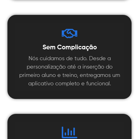
Sem Complicação
Nós cuidamos de tudo. Desde a
personalização até a inserção do
primeiro aluno e treino, entregamos um
aplicativo completo e funcional.