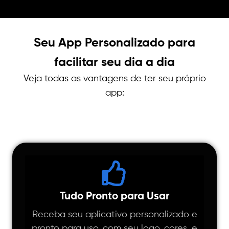
Seu App Personalizado para
facilitar seu dia a dia
Veja todas as vantagens de ter seu próprio
app:
Tudo Pronto para Usar
Receba seu aplicativo personalizado e
pronto para uso, com seu logo, cores, e