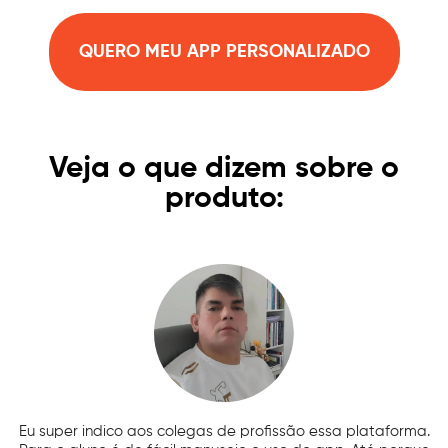
QUERO MEU APP PERSONALIZADO
Veja o que dizem sobre o
produto:
Eu super indico aos colegas de profissão essa plataforma.