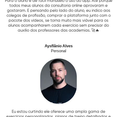
Para o aluno é de fácil manuseio o uso do app. Até porque
todos meus alunos da consultoria online aprovaram e
gostaram. E pensando pelo lado do aluno, eu indico aos
colegas de profissão, comprar a plataforma junto com o
pacote dos vídeos, se torna muito mais viável para os
alunos acompanharem cada exercício sem precisar do
auxílio dos professores das academias. 🚀🔥
Aysflânio Alves
Personal
Eu estou curtindo ele oferece uma ampla gama de
exercícios personalizados, planos de treino detalhados e