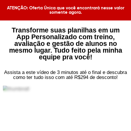
ATENÇÃO: Oferta Única que você encontrará nesse valor
somente agora.​
Transforme suas planilhas em um
App Personalizado com treino,
avaliação e gestão de alunos no
mesmo lugar. Tudo feito pela minha
equipe pra você!
Assista a este vídeo de 3 minutos até o final e descubra
como ter tudo isso com até R$294 de desconto!