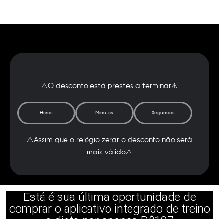
⚠️O desconto está prestes a terminar⚠️
Horas
Minutos
Segundos
⚠️Assim que o relógio zerar o desconto não será
mais válido⚠️
Está é sua última oportunidade de
comprar o aplicativo integrado de treino