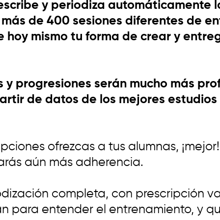
escribe y periodiza automáticamente 
e más de 400 sesiones diferentes de e
 hoy mismo tu forma de crear y entre
s y progresiones serán mucho más prof
rtir de datos de los mejores estudios c
ipciones ofrezcas a tus alumnas, ¡mejo
grarás aún más adherencia.
dización completa, con prescripción va
an para entender el entrenamiento, y q