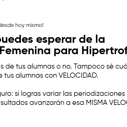
 desde hoy mismo!
uedes esperar de la
 Femenina para Hipertro
nes de tus alumnas o no. Tampoco sé cu
 de tus alumnas con VELOCIDAD.
ro: si logras variar las periodizacione
esultados avanzarán a esa MISMA VELO