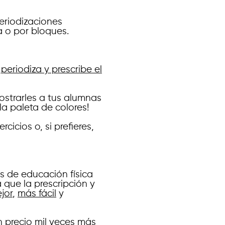
eriodizaciones
ia o por bloques.
periodiza y prescribe el
strarles a tus alumnas
la paleta de colores!
rcicios o, si prefieres,
s de educación física
 que la prescripción y
jor
,
más fácil
y
n precio mil veces más