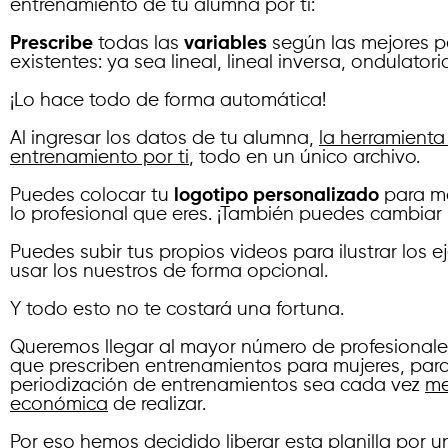
entrenamiento de tu alumna por ti:
Prescribe
todas las
variables
según las mejores p
existentes: ya sea lineal, lineal inversa, ondulator
¡Lo hace todo de forma automática!
Al ingresar los datos de tu alumna,
la herramienta 
entrenamiento por ti
, todo en un único archivo.
Puedes colocar tu
logotipo personalizado
para mo
lo profesional que eres. ¡También puedes cambiar 
Puedes subir tus propios videos para ilustrar los eje
usar los nuestros de forma opcional.
Y todo esto no te costará una fortuna.
Queremos llegar al mayor número de profesionale
que prescriben entrenamientos para mujeres, para
periodización de entrenamientos sea cada vez
me
económica
de realizar.
Por eso hemos decidido liberar esta planilla por u