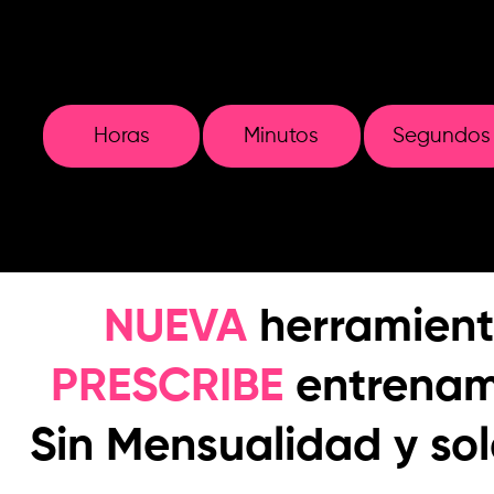
Horas
Minutos
Segundos
NUEVA
herramien
PRESCRIBE
entrenam
Sin Mensualidad y sol