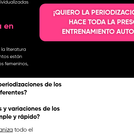
ividualizadas
¡QUIERO LA PERIODIZAC
HACE TODA LA PRES
a en
ENTRENAMIENTO AUTO
a literatura
entos están
os femeninos,
eriodizaciones de los
ferentes?
 y variaciones de los
mple y rápido?
aniza
todo el