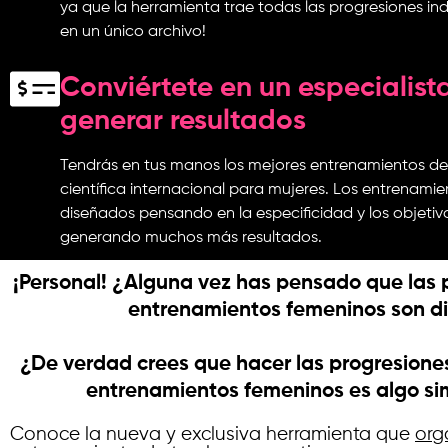
ya que la herramienta trae todas las progresiones ind
en un único archivo!
Conviértete en un especialist
generar resultados
Tendrás en tus manos los mejores entrenamientos de l
científica internacional para mujeres. Los entrenami
diseñados pensando en la especificidad y los objetiv
generando muchos más resultados.
¡Personal! ¿Alguna vez has pensado que las p
entrenamientos femeninos son di
¿De verdad crees que hacer las progresiones
entrenamientos femeninos es algo si
Conoce la nueva y exclusiva herramienta que
org