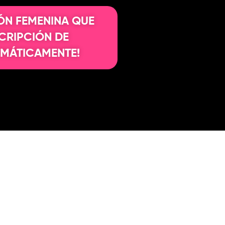
IÓN FEMENINA QUE
CRIPCIÓN DE
MÁTICAMENTE!