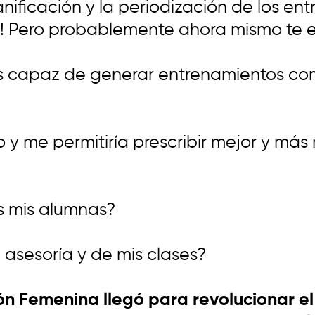
nificación y la periodización de los en
es! Pero probablemente ahora mismo te 
s capaz de generar entrenamientos co
y me permitiría prescribir mejor y más 
s mis alumnas?
asesoría y de mis clases?
ón Femenina llegó para revolucionar e