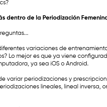
ics?
s dentro de la Periodización Femenina
reguntas...
diferentes variaciones de entrenamient
ios? Lo mejor es que ya viene configura
mputadora, ya sea iOS o Android.
 de variar periodizaciones y prescripci
eriodizaciones lineales, lineal inversa, 