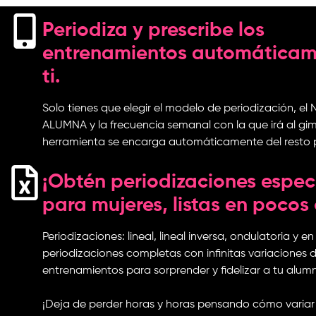
Periodiza y prescribe los
entrenamientos automáticam
ti.
Solo tienes que elegir el modelo de periodización, el
ALUMNA y la frecuencia semanal con la que irá al gim
herramienta se encarga automáticamente del resto po
¡Obtén periodizaciones espec
para mujeres, listas en pocos c
Periodizaciones: lineal, lineal inversa, ondulatoria y e
periodizaciones completas con infinitas variaciones 
entrenamientos para sorprender y fidelizar a tu alum
¡Deja de perder horas y horas pensando cómo variar 