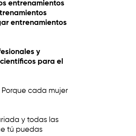
los entrenamientos
ntrenamientos
gar entrenamientos
esionales y
ientíficos para el
r! Porque cada mujer
riada y todas las
ue tú puedas