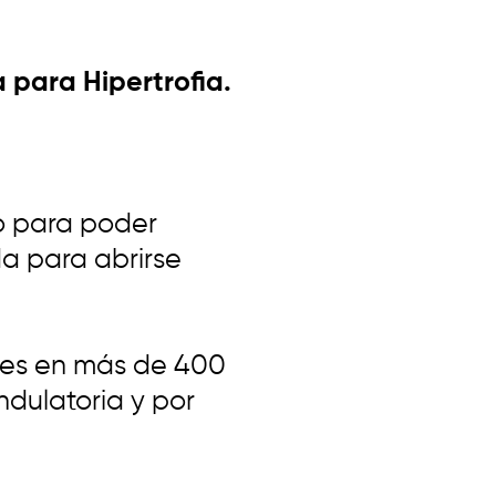
 para Hipertrofia.
o para poder
da para abrirse
ones en más de 400
ondulatoria y por