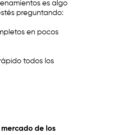
trenamientos es algo
estés preguntando:
mpletos en pocos
rápido todos los
l mercado de los