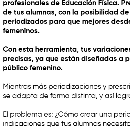
profesionales de Educación Física.
Pr
de tus alumnas, con la posibilidad d
periodizados para que mejores desde
femeninos.
Con esta herramienta, tus variacione
precisas, ya que están diseñadas a pa
público femenino.
Mientras más periodizaciones y prescr
se adapta de forma distinta, y así lo
El problema es: ¿Cómo crear una perio
indicaciones que tus alumnas necesit