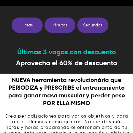
Horas
Minutos
Segundos
Últimas 3 vagas con descuento
Aprovecha el 60% de descuento​
NUEVA herramienta revolucionária que
PERIODIZA y PRESCRIBE el entrenamiento
para ganar masa muscular y perder peso
POR ELLA MISMO​​
Crea periodizaciones para varios objetivos y para
tantos alumnos como quieras. No pierdas más
horas y horas preparando el entrenamiento de tu