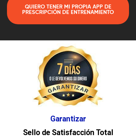
QUIERO TENER MI PROPIA APP DE
PRESCRIPCIÓN DE ENTRENAMIENTO
Garantizar
Sello de Satisfacción Total