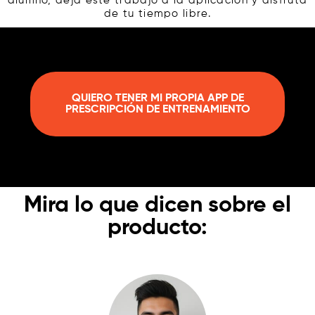
alumno, deja este trabajo a la aplicación y disfruta
de tu tiempo libre.
QUIERO TENER MI PROPIA APP DE
PRESCRIPCIÓN DE ENTRENAMIENTO
Mira lo que dicen sobre el
producto:​