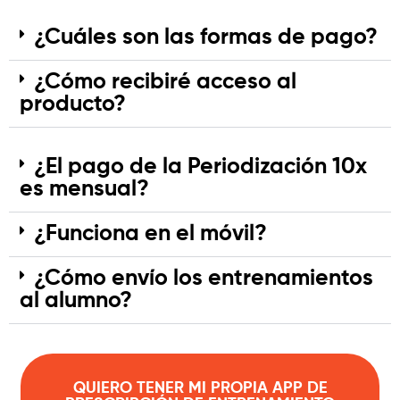
¿Cuáles son las formas de pago?
¿Cómo recibiré acceso al
producto?
¿El pago de la Periodización 10x
es mensual?
¿Funciona en el móvil?
¿Cómo envío los entrenamientos
al alumno?
QUIERO TENER MI PROPIA APP DE