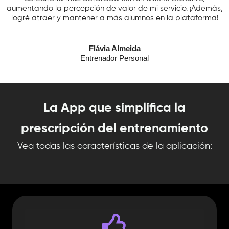
aumentando la percepción de valor de mi servicio. ¡Además,
logré atraer y mantener a más alumnos en la plataforma!
Flávia Almeida
Entrenador Personal
La App que simplifica la
prescripción del entrenamiento
Vea todas las características de la aplicación:​