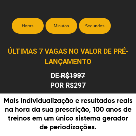
Horas
Minutos
Segundos
ÚLTIMAS 7 VAGAS NO VALOR DE PRÉ-
LANÇAMENTO
DE
R$1997
POR R$297
Mais individualização e resultados reais
na hora da sua prescrição, 100 anos de
treinos em um único sistema gerador
de periodizações.