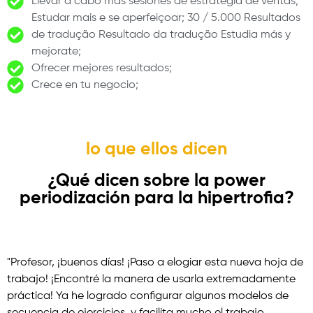
Llevar a cabo más sesiones de estrategia de ventas;
Estudar mais e se aperfeiçoar; 30 / 5.000 Resultados
de tradução Resultado da tradução Estudia más y
mejorate;
Ofrecer mejores resultados;
Crece en tu negocio;
lo que ellos dicen
¿Qué dicen sobre la power
periodización para la hipertrofia?
"Profesor, ¡buenos días! ¡Paso a elogiar esta nueva hoja de
trabajo! ¡Encontré la manera de usarla extremadamente
práctica! Ya he logrado configurar algunos modelos de