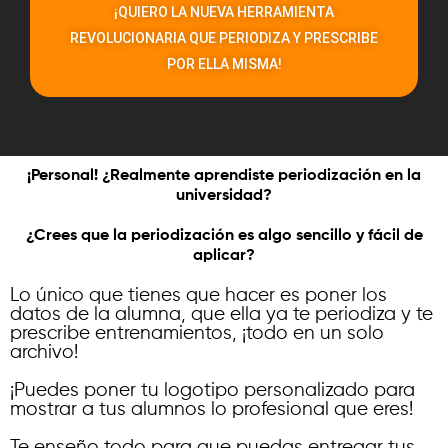
¡QUIERO LA NUEVA HERRAMIENTA
REVOLUCIONARIA QUE PERIODIZA Y PRESCRIBE
POR ELLA MISMA!
¡Personal! ¿Realmente aprendiste periodización en la
universidad?
¿Crees que la periodización es algo sencillo y fácil de
aplicar?
Lo único que tienes que hacer es poner los
datos de la alumna, que ella ya te periodiza y te
prescribe entrenamientos, ¡todo en un solo
archivo!
¡Puedes poner tu logotipo personalizado para
mostrar a tus alumnos lo profesional que eres!
Te enseño todo para que puedas entregar tus