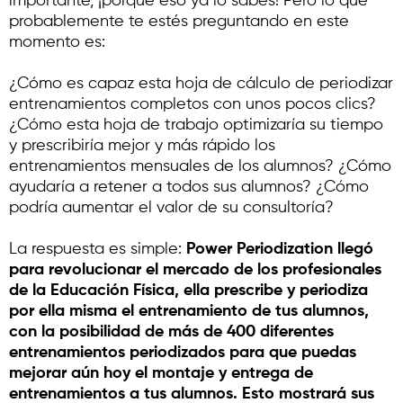
importante, ¡porque eso ya lo sabes! Pero lo que
probablemente te estés preguntando en este
momento es:
¿Cómo es capaz esta hoja de cálculo de periodizar
entrenamientos completos con unos pocos clics?
¿Cómo esta hoja de trabajo optimizaría su tiempo
y prescribiría mejor y más rápido los
entrenamientos mensuales de los alumnos? ¿Cómo
ayudaría a retener a todos sus alumnos? ¿Cómo
podría aumentar el valor de su consultoría?
La respuesta es simple:
Power Periodization llegó
para revolucionar el mercado de los profesionales
de la Educación Física, ella prescribe y periodiza
por ella misma el entrenamiento de tus alumnos,
con la posibilidad de más de 400 diferentes
entrenamientos periodizados para que puedas
mejorar aún hoy el montaje y entrega de
entrenamientos a tus alumnos. Esto mostrará sus