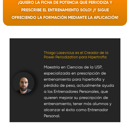
¡QUIERO LA FICHA DE POTENCIA QUE PERIODIZA Y
PRESCRIBE EL ENTRENAMIENTO SOLO! ¡Y SIGUE
OFRECIENDO LA FORMACIÓN MEDIANTE LA APLICACIÓN!
Thiago Lasevicius es el Creador de la
Power Periodization para Hipertrofia
Maestría en Ciencias de la USP,
especializada en prescripción de
entrenamiento para hipertrofia y
pérdida de peso, actualmente ayuda
a los Entrenadores Personales, que
quieren mejorar su prescripción de
entrenamiento, tener más alumnos y
alcanzar el éxito como Entrenador
Personal.