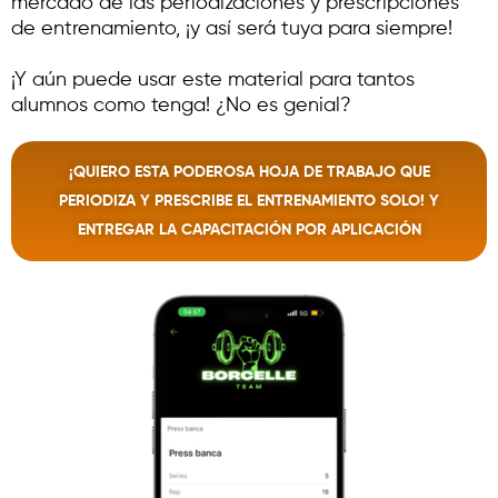
mercado de las periodizaciones y prescripciones
de entrenamiento, ¡y así será tuya para siempre!
¡Y aún puede usar este material para tantos
alumnos como tenga! ¿No es genial?
¡QUIERO ESTA PODEROSA HOJA DE TRABAJO QUE
PERIODIZA Y PRESCRIBE EL ENTRENAMIENTO SOLO! Y
ENTREGAR LA CAPACITACIÓN POR APLICACIÓN