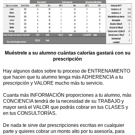
Muéstrele a su alumno cuántas calorías gastará con su
prescripción
Hay algunos datos sobre tu proceso de ENTRENAMIENTO
que hacen que tu alumno tenga más ADHERENCIA a tu
prescripción y VALORE mucho más tu servicio.
Cuanta más INFORMACIÓN proporciones a tu alumno, más
CONCIENCIA tendrá de la necesidad de su TRABAJO y
mayor será el VALOR que podrás cobrar en tus CLASES y
en tus CONSULTORÍAS.
De nada te sirve dar prescripciones escritas en cualquier
parte y quieres cobrar un monto alto por tu asesoría, para