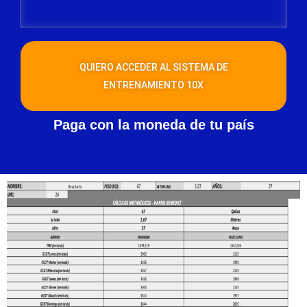
QUIERO ACCEDER AL SISTEMA DE
ENTRENAMIENTO 10X
Paga con la moneda de tu país