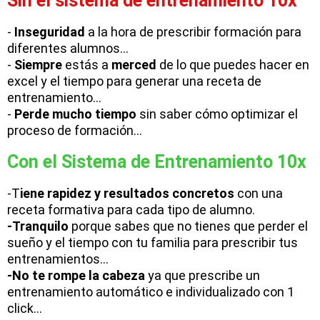
Sin el sistema de entrenamiento 10x​
-
Inseguridad
a la hora de prescribir formación para
diferentes alumnos...
-
Siempre
estás a
merced
de lo que puedes hacer en
excel y el tiempo para generar una receta de
entrenamiento...
-
Perde mucho tiempo
sin saber cómo optimizar el
proceso de formación...
Con el Sistema de Entrenamiento 10x​
-T
iene rapidez y resultados concretos
con una
receta formativa para cada tipo de alumno.
-Tranquilo
porque sabes que no tienes que perder el
sueño y el tiempo con tu familia para prescribir tus
entrenamientos...
-No te rompe la cabeza
ya que prescribe un
entrenamiento automático e individualizado con 1
click...