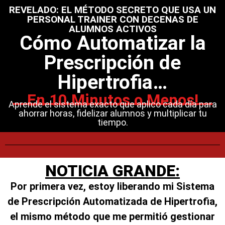
REVELADO: EL MÉTODO SECRETO QUE USA UN
PERSONAL TRAINER CON DECENAS DE
ALUMNOS ACTIVOS
Cómo Automatizar la
Prescripción de
Hipertrofia…
En 10 Minutos o Menos!
Aprende el sistema exacto que aplico cada día para
ahorrar horas, fidelizar alumnos y multiplicar tu
tiempo.
NOTICIA GRANDE:
Por primera vez, estoy liberando mi Sistema
de Prescripción Automatizada de Hipertrofia,
el mismo método que me permitió gestionar