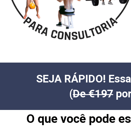
SEJA RÁPIDO! Essa
(
De €197
por
O que você pode esp