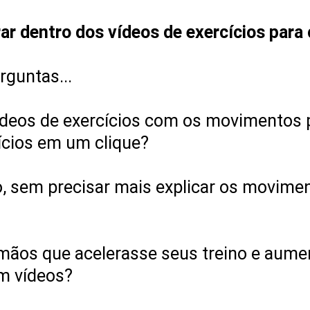
ar dentro dos vídeos de exercícios para 
rguntas...
ídeos de exercícios com os movimentos 
ícios em um clique?
, sem precisar mais explicar os movime
 mãos que acelerasse seus treino e aume
m vídeos?