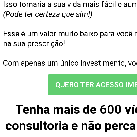
Isso tornaria a sua vida mais fácil e a
(Pode ter certeza que sim!)
Esse é um valor muito baixo para você 
na sua prescrição!
Com apenas um único investimento, você
QUERO TER ACESSO IME
Tenha mais de 600 víd
consultoria e não perc