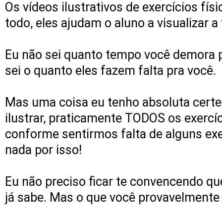
Os vídeos ilustrativos de exercícios fí
todo, eles ajudam o aluno a visualizar 
Eu não sei quanto tempo você demora p
sei o quanto eles fazem falta pra você.
Mas uma coisa eu tenho absoluta certeza
ilustrar, praticamente TODOS os exercíc
conforme sentirmos falta de alguns exe
nada por isso!
Eu não preciso ficar te convencendo que
já sabe. Mas o que você provavelment