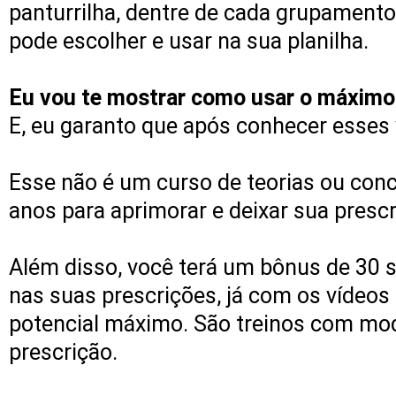
panturrilha, dentre de cada grupament
pode escolher e usar na sua planilha.
Eu vou te mostrar como usar o máximo p
E, eu garanto que após conhecer esses 
Esse não é um curso de teorias ou con
anos para aprimorar e deixar sua prescri
Além disso, você terá um bônus de 30 
nas suas prescrições, já com os vídeos
potencial máximo. São treinos com mod
prescrição.