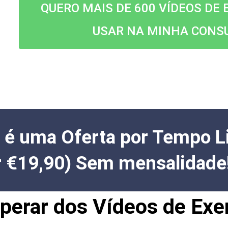
QUERO MAIS DE 600 VÍDEOS DE 
USAR NA MINHA CONS
 é uma Oferta por Tempo L
 €19,90) Sem mensalidade
erar dos Vídeos de Exer