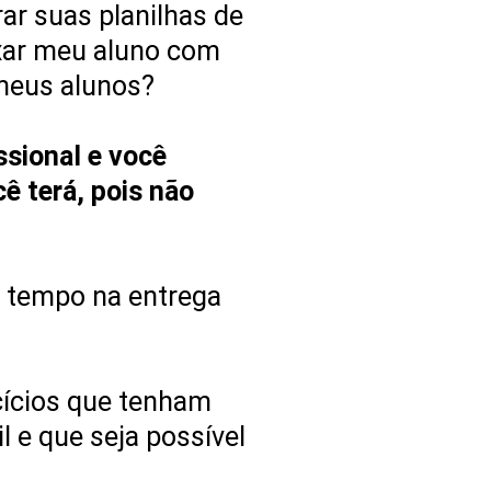
r suas planilhas de
ixar meu aluno com
 meus alunos?
ssional e você
ê terá, pois não
a tempo na entrega
cícios que tenham
l e que seja possível