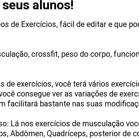
seus alunos!
 de Exercícios, fácil de editar e que po
culação, crossfit, peso do corpo, funcion
 de exercícios, você terá vários exercíc
ocê consegue ver as variações de exercí
facilitará bastante nas suas modificaçõ
so: Lá nos exercícios de musculação você
ceps, Abdômen, Quadríceps, posterior de c