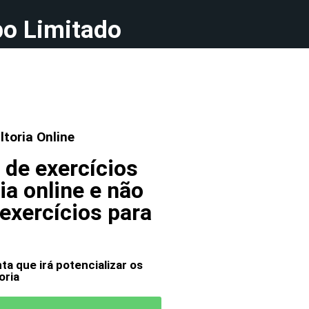
po Limitado
ltoria Online
 de exercícios
ia online e não
exercícios para
a que irá potencializar os
oria