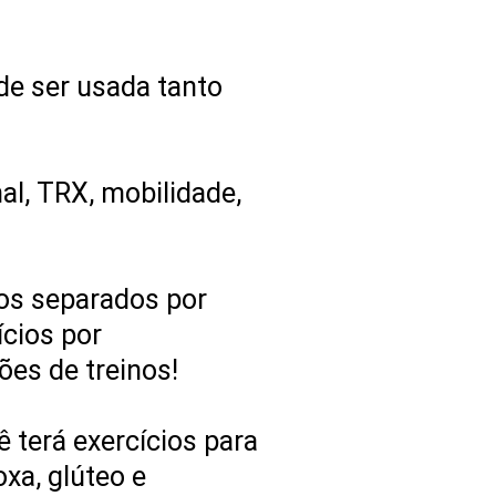
de ser usada tanto
al, TRX, mobilidade,
ios separados por
cios por
es de treinos!
 terá exercícios para
oxa, glúteo e