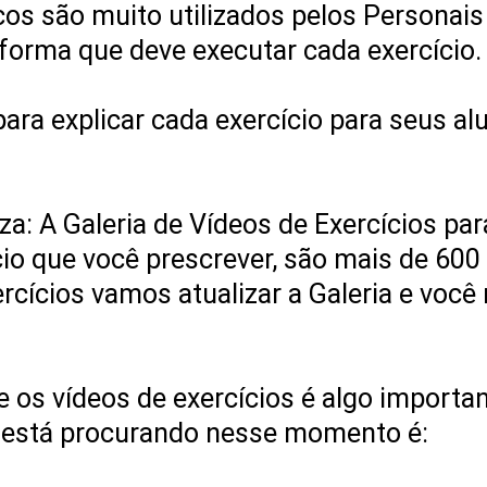
sicos são muito utilizados pelos Persona
a forma que deve executar cada exercício.
ara explicar cada exercício para seus 
: A Galeria de Vídeos de Exercícios para
io que você prescrever, são mais de 600 
rcícios vamos atualizar a Galeria e você
 os vídeos de exercícios é algo importan
e está procurando nesse momento é: