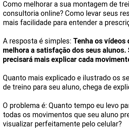
Como melhorar a sua montagem de trein
consultoria online? Como levar seus r
mais facilidade para entender a presc
A resposta é simples:
Tenha os vídeos d
melhora a satisfação dos seus alunos.
precisará mais explicar cada movimento
Quanto mais explicado e ilustrado os 
de treino para seu aluno, chega de expli
O problema é: Quanto tempo eu levo pa
todas os movimentos que seu aluno preci
visualizar perfeitamente pelo celular?