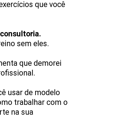
exercícios que você
consultoria.
eino sem eles.
amenta que demorei
ofissional.
cê usar de modelo
como trabalhar com o
rte na sua