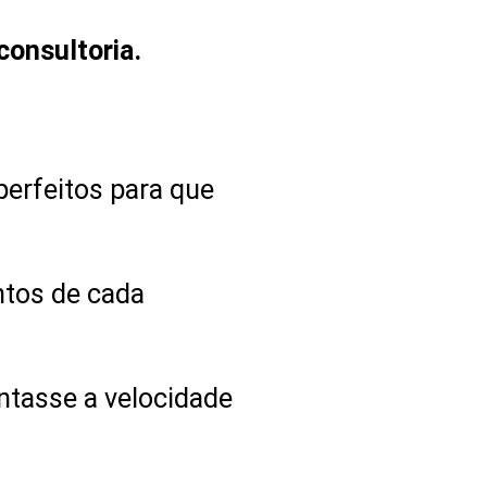
consultoria.
perfeitos para que
ntos de cada
ntasse a velocidade