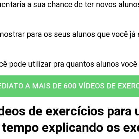
umentaria a sua chance de ter novos aluno
mostrar para os seus alunos que você já 
 pode utilizar pra quantos alunos você t
DIATO A MAIS DE 600 VÍDEOS DE EXERC
eos de exercícios para 
a tempo explicando os ex