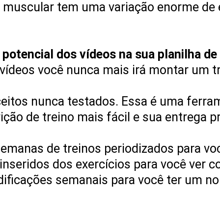
o muscular tem uma variação enorme de 
otencial dos vídeos na sua planilha de 
vídeos você nunca mais irá montar um tr
ceitos nunca testados. Essa é uma ferr
ção de treino mais fácil e sua entrega pr
semanas de treinos periodizados para vo
 inseridos dos exercícios para você ver 
ificações semanais para você ter um no