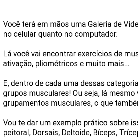
Você terá em mãos uma Galeria de Vídeos
no celular quanto no computador.
Lá você vai encontrar exercícios de mus
ativação, pliométricos e muito mais...
E, dentro de cada uma dessas categorias
grupos musculares! Ou seja, lá mesmo v
grupamentos musculares, o que também 
Vou te dar um exemplo prático sobre is
peitoral, Dorsais, Deltoide, Bíceps, Trí