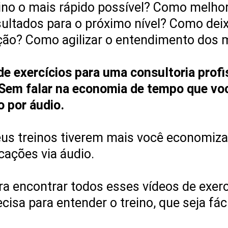
o o mais rápido possível? Como melhora
esultados para o próximo nível? Como de
rição? Como agilizar o entendimento dos
e exercícios para uma consultoria profi
 Sem falar na economia de tempo que voc
 por áudio.
seus treinos tiverem mais você economiz
cações via áudio.
ra encontrar todos esses vídeos de exer
sa para entender o treino, que seja fáci