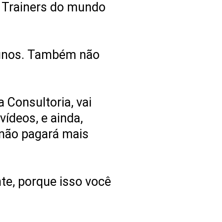
is Trainers do mundo
alunos. Também não
 Consultoria, vai
vídeos, e ainda,
 não pagará mais
te, porque isso você