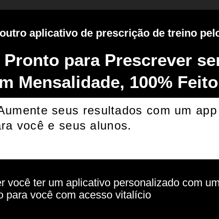
utro aplicativo de prescrição de treino pelo
 Pronto para Prescrever se
m Mensalidade, 100% Feito
 Aumente seus resultados com um app
ra você e seus alunos.
er você ter um aplicativo personalizado com u
no para você com acesso vitalício