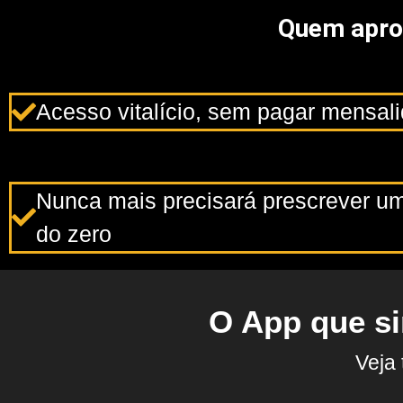
Quem aprov
Acesso vitalício, sem pagar mensal
Nunca mais precisará prescrever um
do zero
O App que si
Veja 