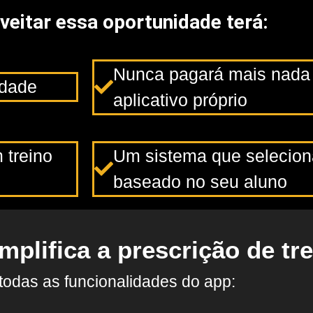
eitar essa oportunidade terá:
Nunca pagará mais nada 
idade
aplicativo próprio​
 treino
Um sistema que seleciona
baseado no seu aluno
mplifica a prescrição de tr
todas as funcionalidades do app: