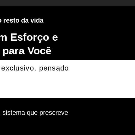
 resto da vida
m Esforço e
 para Você
 exclusivo, pensado
m sistema que prescreve