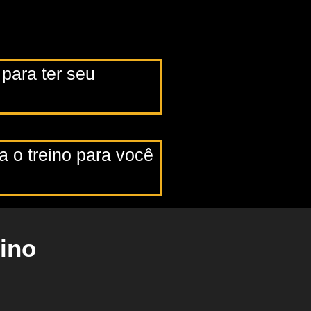
para ter seu
 o treino para você
eino