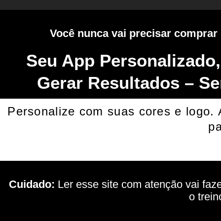
Você nunca vai precisar comprar o
Seu App Personalizado,
Gerar Resultados – Se
Personalize com suas cores e logo.
pa
Cuidado:
Ler esse site com atenção vai faz
o trei